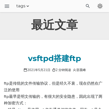
tags
博客
最近文章
linux运维
camunda流程引擎
camunda中文站
vsftpd搭建ftp
2021年5月21日
2 分钟阅读
邵晨峰
ftp是传统的文件传输协议，但是经久不衰，现在仍然在广
泛的使用
ftp最早是明文传输的，有很大的安全隐患，因此出现了两
种加密方式：