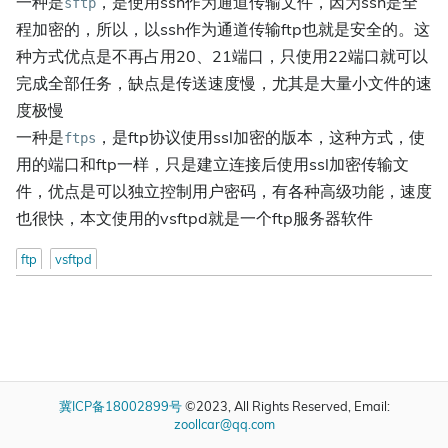
一种是
，是使用ssh作为通道传输文件，因为ssh是全
sftp
程加密的，所以，以ssh作为通道传输ftp也就是安全的。这
种方式优点是不再占用20、21端口，只使用22端口就可以
完成全部任务，缺点是传送速度慢，尤其是大量小文件的速
度极慢
一种是
，是ftp协议使用ssl加密的版本，这种方式，使
ftps
用的端口和ftp一样，只是建立连接后使用ssl加密传输文
件，优点是可以独立控制用户密码，有各种高级功能，速度
也很快，本文使用的vsftpd就是一个ftp服务器软件
ftp
vsftpd
冀ICP备18002899号
©2023, All Rights Reserved, Email:
zoollcar@qq.com