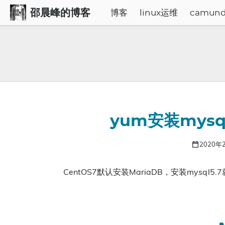
邵晨峰的博客
博客
linux运维
camun
yum安装mysq
2020年
CentOS7默认安装MariaDB，安装mysql5