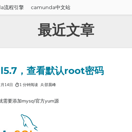
da流程引擎
camunda中文站
最近文章
l5.7，查看默认root密码
2月14日
1 分钟阅读
邵晨峰
.7就需要添加mysql官方yum源