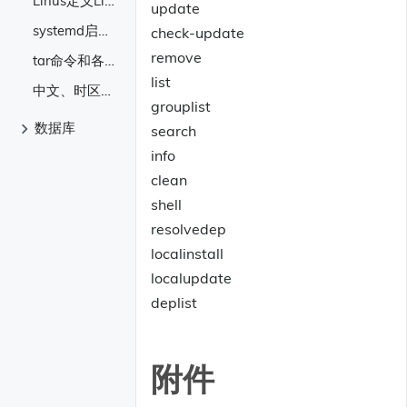
update
systemd启动管理
check-update
remove
tar命令和各种压缩格式的压缩和解压
list
中文、时区、编码
grouplist
数据库
search
info
MongoDB
clean
shell
resolvedep
localinstall
localupdate
deplist
附件