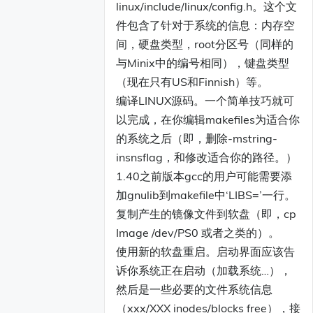
linux/include/linux/config.h。这个文
件包含了针对于系统的信息：内存空
间，硬盘类型，root分区号（同样的
与Minix中的编号相同），键盘类型
（现在只有US和Finnish）等。
编译LINUX源码。一个简单技巧就可
以完成，在你编辑makefiles为适合你
的系统之后（即，删除-mstring-
insnsflag，和修改适合你的路径。）
1.40之前版本gcc的用户可能需要添
加gnulib到makefile中‘LIBS=’一行。
复制产生的镜像文件到软盘（即，cp
Image /dev/PS0 或者之类的）。
使用新的软盘重启。启动界面应该告
诉你系统正在启动（加载系统…），
然后是一些必要的文件系统信息
（xxx/XXX inodes/blocks free），接