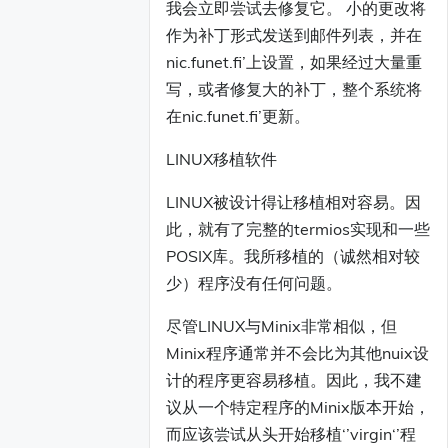
我会立即尝试去修复它。 小的更改将
作为补丁形式发送到邮件列表，并在
nic.funet.fi’上设置，如果经过大量重
写，或者修复大的补丁，整个系统将
在nic.funet.fi’更新。
LINUX移植软件
LINUX被设计得让移植相对容易。因
此，就有了完整的termios实现和一些
POSIX库。我所移植的（诚然相对较
少）程序没有任何问题。
尽管LINUX与Minix非常相似，但
Minix程序通常并不会比为其他nuix设
计的程序更容易移植。因此，我不建
议从一个特定程序的Minix版本开始，
而应该尝试从头开始移植‘’virgin‘’程