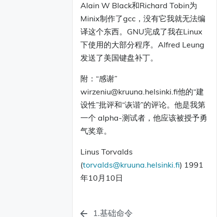
Alain W Black和Richard Tobin为
Minix制作了gcc，没有它我就无法编
译这个东西。GNU完成了我在Linux
下使用的大部分程序。Alfred Leung
发送了美国键盘补丁。
附：“感谢”
wirzeniu@kruuna.helsinki.fi他的“建
设性”批评和“诙谐”的评论。他是我第
一个 alpha-测试者，他应该被授予勇
气奖章。
Linus Torvalds
(
torvalds@kruuna.helsinki.fi
) 1991
年10月10日
1.基础命令