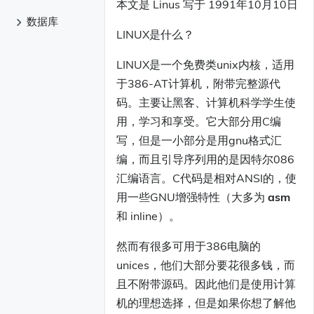
本文是 Linus 写于 1991年10月10日
数据库
LINUX是什么？
MongoDB
LINUX是一个免费类unix内核，适用
于386-AT计算机，附带完整源代
码。主要让黑客、计算机科学学生使
用，学习和享受。它大部分用C编
写，但是一小部分是用gnu格式汇
编，而且引导序列用的是因特尔086
汇编语言。C代码是相对ANSI的，使
用一些GNU增强特性（大多为
asm
和 inline）。
然而有很多可用于386电脑的
unices，他们大部分要花很多钱，而
且不附带源码。因此他们是使用计算
机的理想选择，但是如果你想了解他