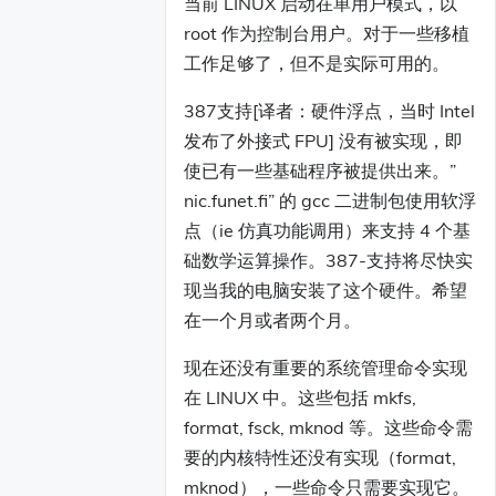
当前 LINUX 启动在单用户模式，以
root 作为控制台用户。对于一些移植
工作足够了，但不是实际可用的。
387支持[译者：硬件浮点，当时 Intel
发布了外接式 FPU] 没有被实现，即
使已有一些基础程序被提供出来。”
nic.funet.fi” 的 gcc 二进制包使用软浮
点（ie 仿真功能调用）来支持 4 个基
础数学运算操作。387-支持将尽快实
现当我的电脑安装了这个硬件。希望
在一个月或者两个月。
现在还没有重要的系统管理命令实现
在 LINUX 中。这些包括 mkfs,
format, fsck, mknod 等。这些命令需
要的内核特性还没有实现（format,
mknod），一些命令只需要实现它。