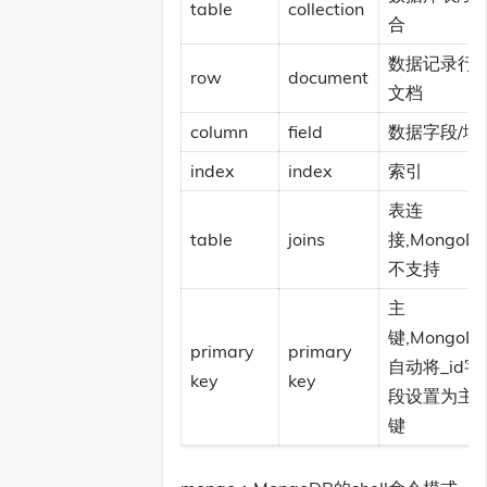
table
collection
合
数据记录行/
row
document
文档
column
field
数据字段/域
index
index
索引
表连
table
joins
接,MongoD
不支持
主
键,MongoD
primary
primary
自动将_id字
key
key
段设置为主
键