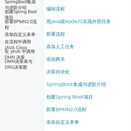
SpringBoot集成
与进阶介绍
编辑流程
创建Spring Boot
项目
部署BPMN2.0流
用java或NodeJS实现外部任务
程
添加自定义表单
部署流程
在流程中调用
添加人工任务
JAVA Class
在 JAVA 中调用
DMN 决策
添加网关
DMN决策表与
DRG决策图
决策自动化
SpringBoot集成与进阶介绍
创建Spring Boot项目
部署BPMN2.0流程
添加自定义表单